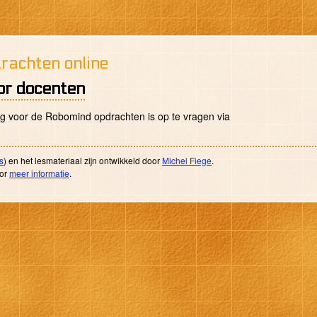
rachten online
or docenten
g voor de Robomind opdrachten is op te vragen via
s
) en het lesmateriaal zijn ontwikkeld door
Michel Fiege
.
oor
meer informatie
.